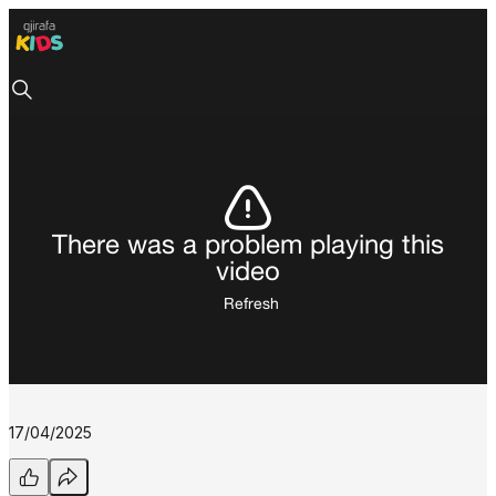
There was a problem playing this
video
Refresh
17/04/2025