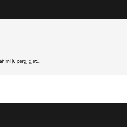
ahimi ju përgjigjet…