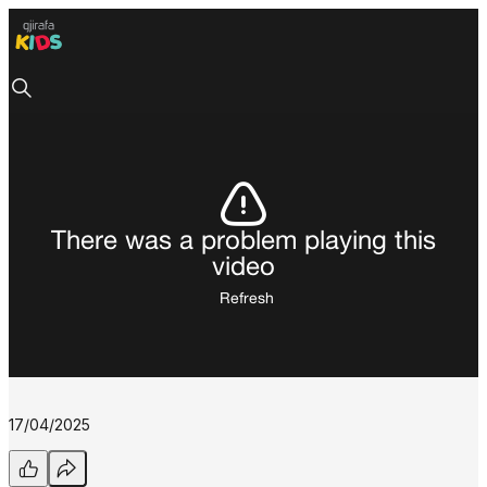
There was a problem playing this
video
Refresh
17/04/2025